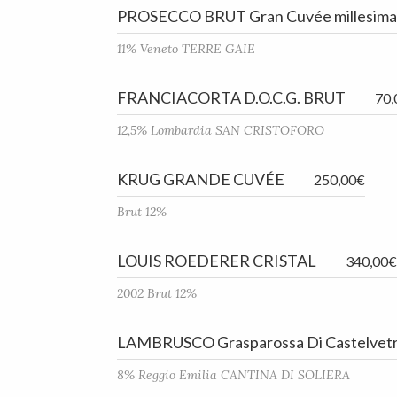
PROSECCO BRUT Gran Cuvée millesim
11% Veneto TERRE GAIE
FRANCIACORTA D.O.C.G. BRUT
70,
12,5% Lombardia SAN CRISTOFORO
KRUG GRANDE CUVÉE
250,00€
Brut 12%
LOUIS ROEDERER CRISTAL
340,00€
2002 Brut 12%
LAMBRUSCO Grasparossa Di Castelvetr
8% Reggio Emilia CANTINA DI SOLIERA