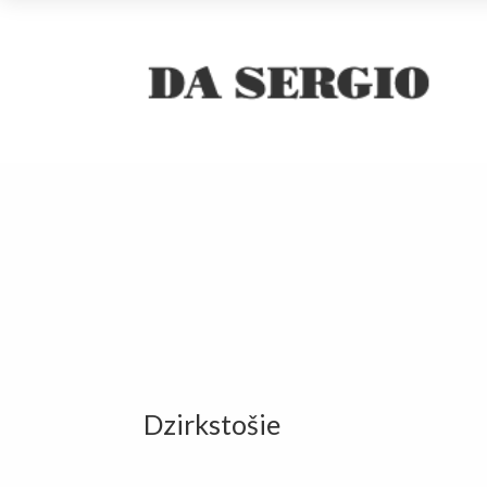
Dzirkstošie