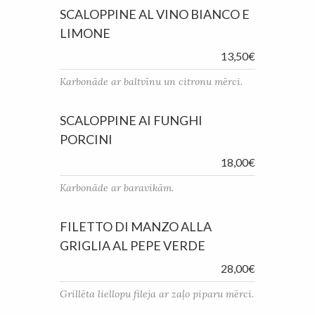
SCALOPPINE AL VINO BIANCO E
LIMONE
13,50€
Karbonāde ar baltvīnu un citronu mērci.
SCALOPPINE AI FUNGHI
PORCINI
18,00€
Karbonāde ar baravikām.
FILETTO DI MANZO ALLA
GRIGLIA AL PEPE VERDE
28,00€
Grillēta liellopu fileja ar zaļo piparu mērci.