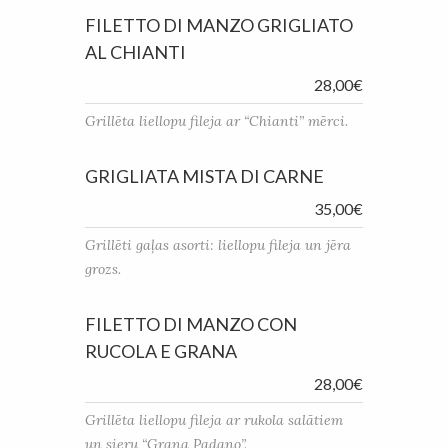
FILETTO DI MANZO GRIGLIATO
AL CHIANTI
28,00€
Grillēta liellopu fileja ar “Chianti” mērci.
GRIGLIATA MISTA DI CARNE
35,00€
Grillēti gaļas asorti: liellopu fileja un jēra
grozs.
FILETTO DI MANZO CON
RUCOLA E GRANA
28,00€
Grillēta liellopu fileja ar rukola salātiem
un sieru “Grana Padano”.