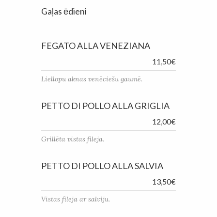
Gaļas ēdieni
FEGATO ALLA VENEZIANA
11,50€
Liellopu aknas venēciešu gaumē.
PETTO DI POLLO ALLA GRIGLIA
12,00€
Grillēta vistas fileja.
PETTO DI POLLO ALLA SALVIA
13,50€
Vistas fileja ar salviju.