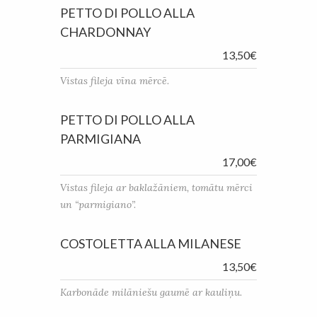
PETTO DI POLLO ALLA
CHARDONNAY
13,50€
Vistas fileja vīna mērcē.
PETTO DI POLLO ALLA
PARMIGIANA
17,00€
Vistas fileja ar baklažāniem, tomātu mērci
un “parmigiano”.
COSTOLETTA ALLA MILANESE
13,50€
Karbonāde milāniešu gaumē ar kauliņu.