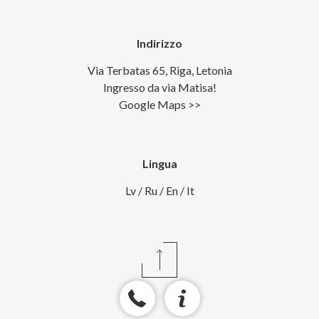
Indirizzo
Via Terbatas 65, Riga, Letonia
Ingresso da via Matisa!
Google Maps >>
Lingua
Lv
/
Ru
/
En
/
It