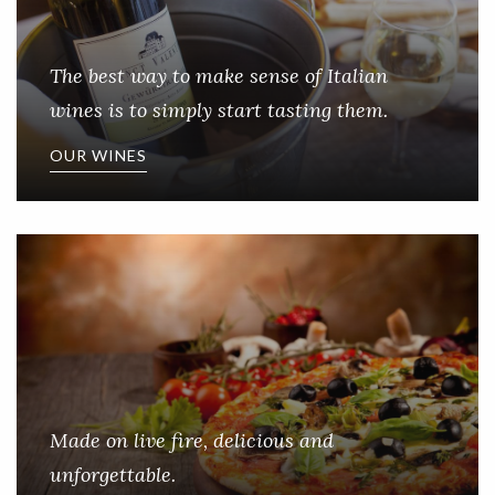
The best way to make sense of
Italian
wines
is to simply start tasting them.
OUR WINES
Made on live fire, delicious and
unforgettable.