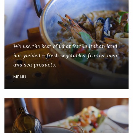
We use the best of what fertile Italian land
has yielded – fresh vegetables, fruites, meat
and sea products.
MENÚ