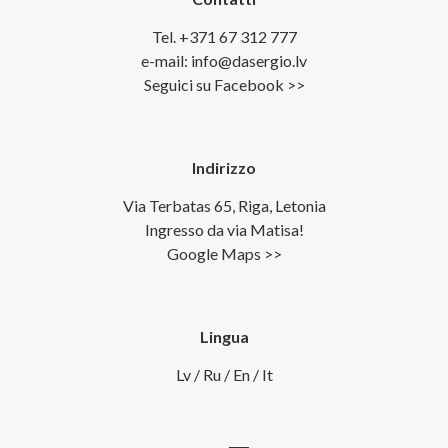
Tel. +371 67 312 777
e-mail: info@dasergio.lv
Seguici su Facebook >>
Indirizzo
Via Terbatas 65, Riga, Letonia
Ingresso da via Matisa!
Google Maps >>
Lingua
Lv
/
Ru
/
En
/
It