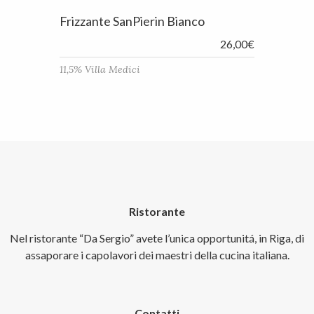
Frizzante SanPierin Bianco
26,00€
11,5% Villa Medici
Ristorante
Nel ristorante “Da Sergio” avete l’unica opportunitá, in Riga, di
assaporare i capolavori dei maestri della cucina italiana.
Contatti