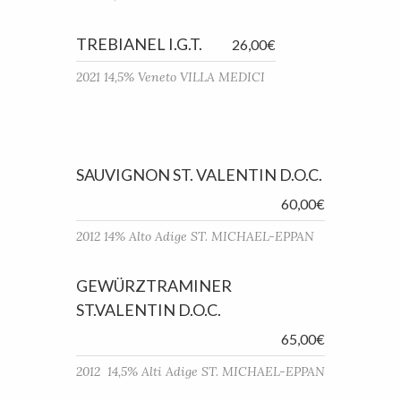
TREBIANEL I.G.T.
26,00€
2021 14,5% Veneto VILLA MEDICI
SAUVIGNON ST. VALENTIN D.O.C.
60,00€
2012 14% Alto Adige ST. MICHAEL-EPPAN
GEWÜRZTRAMINER
ST.VALENTIN D.O.C.
65,00€
2012 14,5% Alti Adige ST. MICHAEL-EPPAN