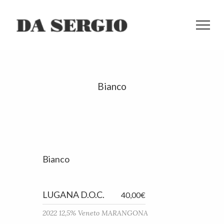
Bianco
Bianco
LUGANA D.O.C.
40,00€
2022 12,5% Veneto MARANGONA