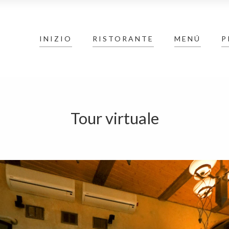
INIZIO
RISTORANTE
MENÚ
P
Tour virtuale