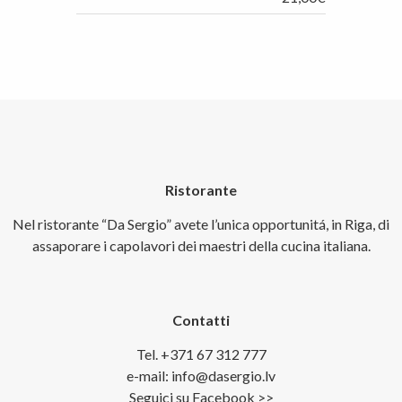
Ristorante
Nel ristorante “Da Sergio” avete l’unica opportunitá, in Riga, di
assaporare i capolavori dei maestri della cucina italiana.
Contatti
Tel. +371 67 312 777
e-mail: info@dasergio.lv
Seguici su Facebook >>