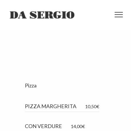
Pizza
PIZZA MARGHERITA
10,50€
CON VERDURE
14,00€