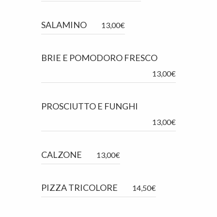
SALAMINO
13,00€
BRIE E POMODORO FRESCO
13,00€
PROSCIUTTO E FUNGHI
13,00€
CALZONE
13,00€
PIZZA TRICOLORE
14,50€