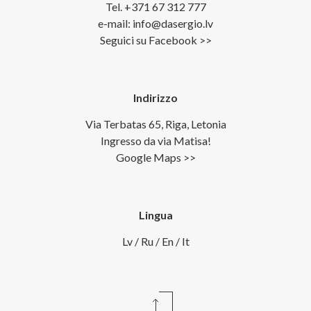
Tel. +371 67 312 777
e-mail: info@dasergio.lv
Seguici su Facebook >>
Indirizzo
Via Terbatas 65, Riga, Letonia
Ingresso da via Matisa!
Google Maps >>
Lingua
Lv
/
Ru
/
En
/
It